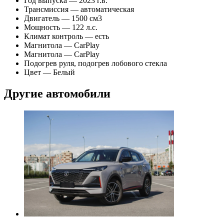
Год выпуска — 2023 г.в.
Трансмиссия — автоматическая
Двигатель — 1500 см3
Мощность — 122 л.с.
Климат контроль — есть
Магнитола — CarPlay
Магнитола — CarPlay
Подогрев руля, подогрев лобового стекла
Цвет — Белый
Другие автомобили