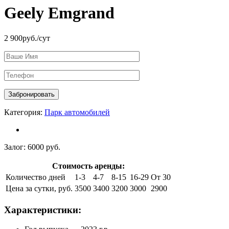
Geely Emgrand
2 900
руб./сут
Категория:
Парк автомобилей
Залог:
6000 руб.
Стоимость аренды:
Количество дней
1-3
4-7
8-15
16-29
От 30
Цена за сутки, руб.
3500
3400
3200
3000
2900
Характеристики: